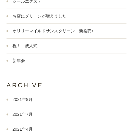
シールエクステ
お店にグリーンが増えました
オリリーマイルドサンスクリーン 新発売♪
祝！ 成人式
新年会
ARCHIVE
2021年9月
2021年7月
2021年4月