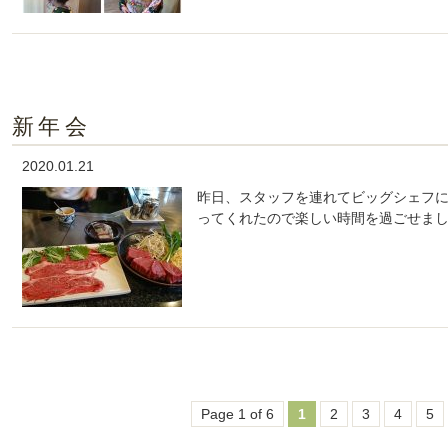
新年会
2020.01.21
昨日、スタッフを連れてビッグシェフ
ってくれたので楽しい時間を過ごせまし
Page 1 of 6
1
2
3
4
5