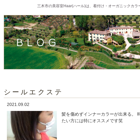
三木市の美容室Haar(ハール)は、着付け・オーガニックカ
シールエクステ
2021.09.02
髪を傷めずインナーカラーが出来る。 
たい方には特にオススメです笑