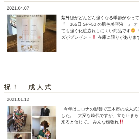
2021.04.07
紫外線がどんどん強くなる季節がやってきま
『 365日 SPF50 の肌色美容液 
ても強く化粧崩れしにくい商品です
ズがプレゼント
在庫に限りがありま
祝！ 成人式
2021.01.12
今年はコロナの影響で三木市の成人式は
した。 大変な時代ですが、立ち止まら
来ると信じて。 みんな頑張れ