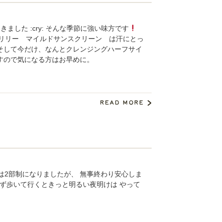
した :cry: そんな季節に強い味方です
』 オリリー マイルドサンスクリーン は汗にとっ
そして今だけ、なんとクレンジングハーフサイ
すので気になる方はお早めに。
2部制になりましたが、 無事終わり安心しま
ず歩いて行くときっと明るい夜明けは やって