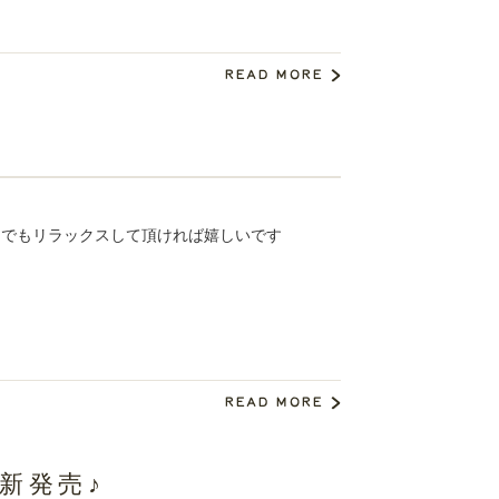
しでもリラックスして頂ければ嬉しいです
新発売♪