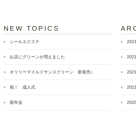
NEW TOPICS
AR
シールエクステ
202
お店にグリーンが増えました
202
オリリーマイルドサンスクリーン 新発売♪
202
祝！ 成人式
202
新年会
202
201
201