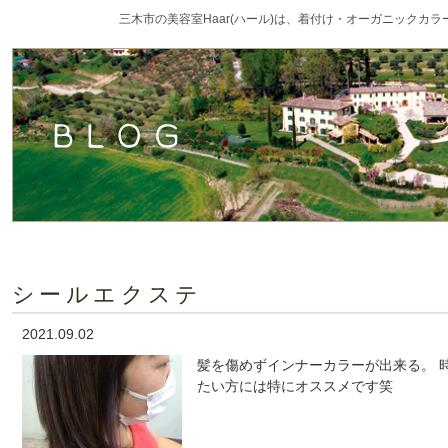
三木市の美容室Haar(ハール)は、着付け・オーガニックカ
シールエクステ
2021.09.02
髪を傷めずインナーカラーが出来る。 
たい方には特にオススメです笑