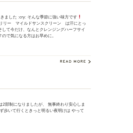
した :cry: そんな季節に強い味方です
』 オリリー マイルドサンスクリーン は汗にとっ
そして今だけ、なんとクレンジングハーフサイ
すので気になる方はお早めに。
2部制になりましたが、 無事終わり安心しま
ず歩いて行くときっと明るい夜明けは やって