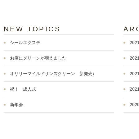
NEW TOPICS
AR
シールエクステ
202
お店にグリーンが増えました
202
オリリーマイルドサンスクリーン 新発売♪
202
祝！ 成人式
202
新年会
202
201
201