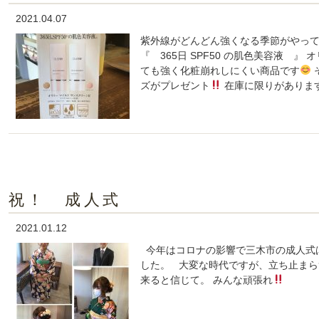
2021.04.07
紫外線がどんどん強くなる季節がやってきま
『 365日 SPF50 の肌色美容液 
ても強く化粧崩れしにくい商品です
ズがプレゼント
在庫に限りがありま
祝！ 成人式
2021.01.12
今年はコロナの影響で三木市の成人式は
した。 大変な時代ですが、立ち止まら
来ると信じて。 みんな頑張れ