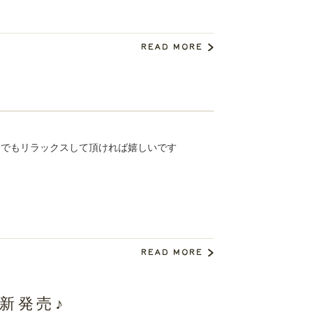
しでもリラックスして頂ければ嬉しいです
新発売♪