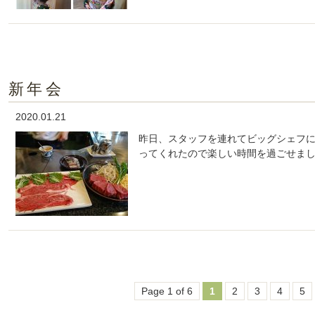
新年会
2020.01.21
昨日、スタッフを連れてビッグシェフ
ってくれたので楽しい時間を過ごせまし
Page 1 of 6
1
2
3
4
5