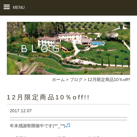
MENU
ホーム
>
ブログ
>
12月限定商品10％off!!
12月限定商品10％off!!
2017.12.07
年末感謝祭開催中です(*^_^*)