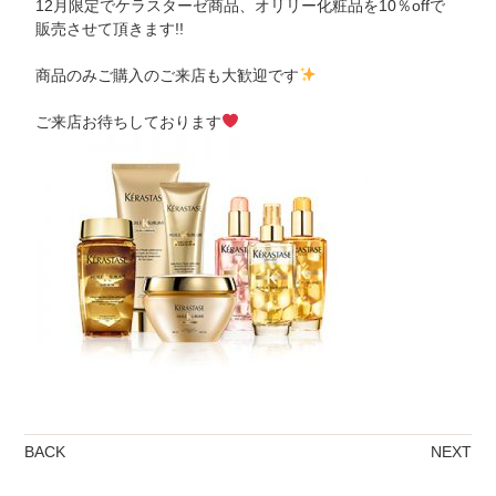
12月限定でケラスターゼ商品、オリリー化粧品を10％offで
販売させて頂きます!!
商品のみご購入のご来店も大歓迎です
ご来店お待ちしております
BACK
NEXT