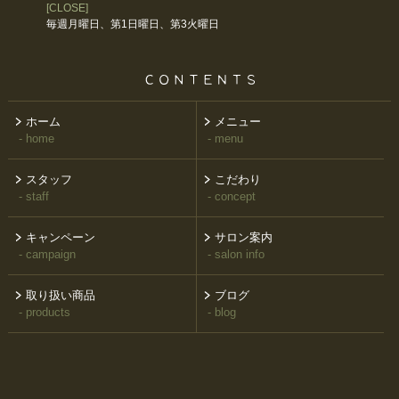
[CLOSE]
毎週月曜日、第1日曜日、第3火曜日
ホーム
メニュー
- home
- menu
スタッフ
こだわり
- staff
- concept
キャンペーン
サロン案内
- campaign
- salon info
取り扱い商品
ブログ
- products
- blog