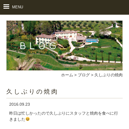
MENU
ホーム
>
ブログ
>
久しぶりの焼肉
久しぶりの焼肉
2016.09.23
昨日は忙しかったので久しぶりにスタッフと焼肉を食べに行
きました