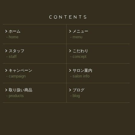
ホーム
メニュー
- home
- menu
スタッフ
こだわり
- staff
- concept
キャンペーン
サロン案内
- campaign
- salon info
取り扱い商品
ブログ
- products
- blog